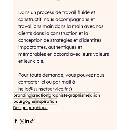
Dans un process de travail fluide et 
constructif, nous accompagnons et 
travaillons main dans la main avec nos 
clients dans la construction et la 
conception de stratégies et d'identités 
impactantes, authentiques et 
mémorables en accord avec leurs valeurs 
et leur cible.
Pour toute demande, vous pouvez nous 
contacter 
ici 
ou par mail à 
hello@sunsetservice.fr
 :
)
branding
création
graphiste
graphisme
dijon
bourgogne
inspiration
Design graphique