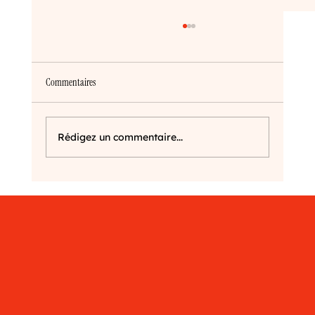
Commentaires
Milton Glaser : la légende ❤️
Rédigez un commentaire...