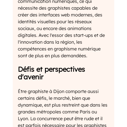
communication numériques, ce qui 
nécessite des graphistes capables de 
créer des interfaces web modernes, des 
identités visuelles pour les réseaux 
sociaux, ou encore des animations 
digitales. Avec l'essor des start-ups et de 
l'innovation dans la région, les 
compétences en graphisme numérique 
sont de plus en plus demandées.
Défis et perspectives 
d'avenir
Ê
tre graphiste à Dijon comporte aussi 
certains défis, le marché, bien que 
dynamique, est plus restreint que dans les 
grandes métropoles comme Paris ou 
Lyon. La concurrence peut être rude et il 
est parfois nécessaire pour les graphistes 