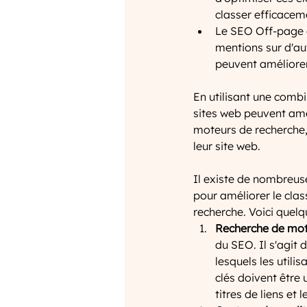
classer efficacem
Le SEO Off-page co
mentions sur d'aut
peuvent améliorer 
En utilisant une comb
sites web peuvent améli
moteurs de recherche,
leur site web.
Il existe de nombreuse
pour améliorer le clas
recherche. Voici quel
Recherche de mot
du SEO. Il s'agit 
lesquels les utili
clés doivent être u
titres de liens et 