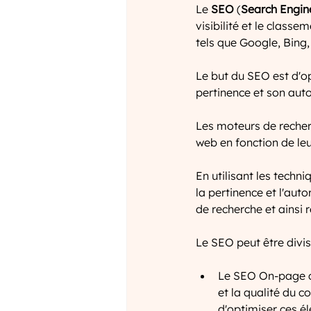
Le 
SEO
 (
Search Engin
visibilité et le class
tels que Google, Bing,
Le but du SEO est d'op
pertinence et son aut
Les moteurs de recherc
web en fonction de leur
En utilisant les techn
la pertinence et l'aut
de recherche et ainsi
Le SEO peut être divis
Le SEO On-page co
et la qualité du co
d'optimiser ces é