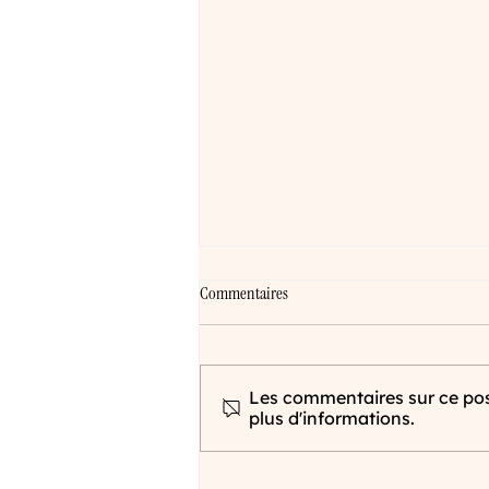
Commentaires
Les commentaires sur ce post
plus d'informations.
Phase d'idéation : pourquoi c'est l'étape
la plus stratégique de votre projet