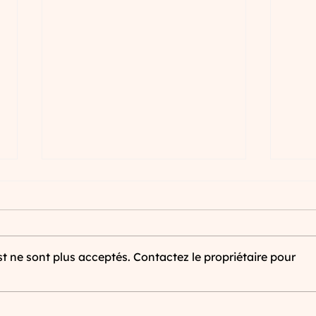
 ne sont plus acceptés. Contactez le propriétaire pour
Un site web pour votre entreprise
La str