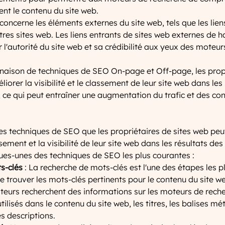
ent le contenu du site web.
ncerne les éléments externes du site web, tels que les liens
res sites web. Les liens entrants de sites web externes de h
l'autorité du site web et sa crédibilité aux yeux des moteur
inaison de techniques de SEO On-page et Off-page, les propr
orer la visibilité et le classement de leur site web dans les 
 ce qui peut entraîner une augmentation du trafic et des co
s techniques de SEO que les propriétaires de sites web peuv
sement et la visibilité de leur site web dans les résultats de
ques-unes des techniques de SEO les plus courantes :
s-clés
 : La recherche de mots-clés est l'une des étapes les 
de trouver les mots-clés pertinents pour le contenu du site w
sateurs recherchent des informations sur les moteurs de rech
tilisés dans le contenu du site web, les titres, les balises mét
les descriptions.