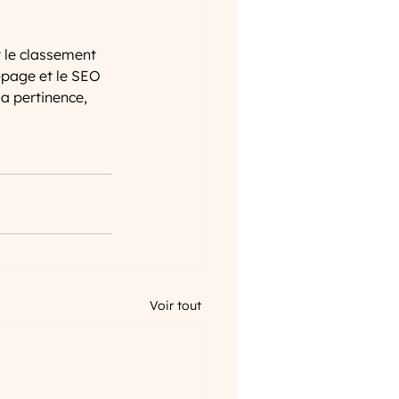
t le classement 
-page et le SEO 
a pertinence, 
Voir tout