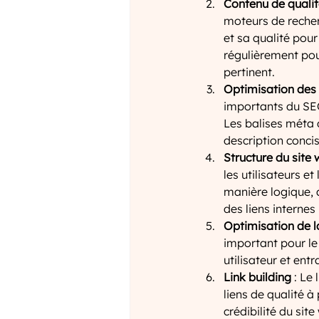
Contenu de quali
moteurs de recher
et sa qualité pour
régulièrement pou
pertinent.
Optimisation des 
importants du SEO 
Les balises méta 
description conci
Structure du site
les utilisateurs e
manière logique, 
des liens internes
Optimisation de l
important pour le
utilisateur et en
Link building
 : Le
liens de qualité à
crédibilité du sit