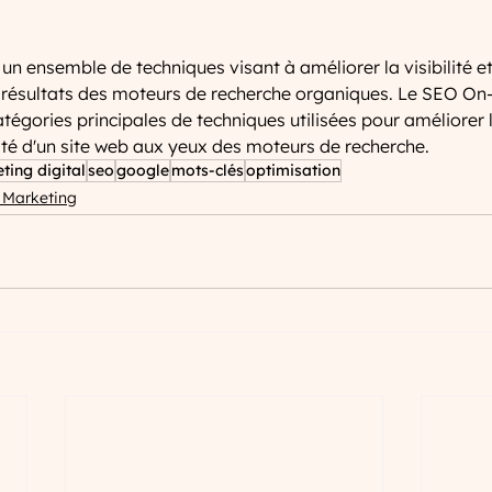
un ensemble de techniques visant à améliorer la visibilité e
s résultats des moteurs de recherche organiques. Le SEO On
égories principales de techniques utilisées pour améliorer l
bilité d'un site web aux yeux des moteurs de recherche.
ting digital
seo
google
mots-clés
optimisation
l Marketing