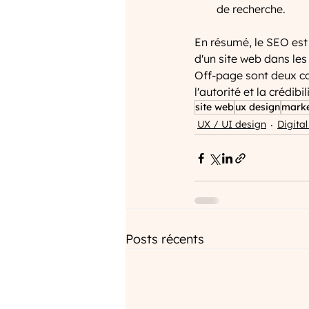
de recherche.
En résumé, le SEO est 
d'un site web dans le
Off-page sont deux cat
l'autorité et la crédi
site web
ux design
marke
UX / UI design
Digita
Posts récents