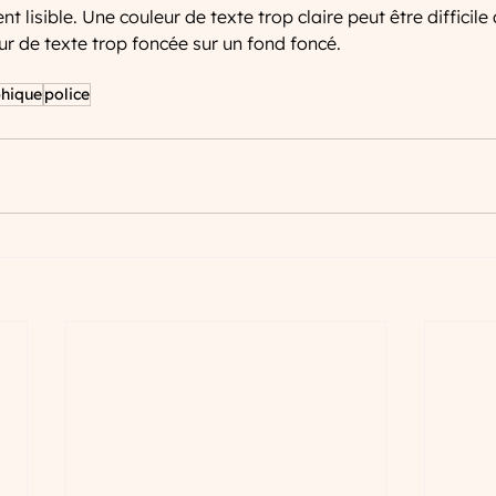
t lisible. Une couleur de texte trop claire peut être difficile à
 de texte trop foncée sur un fond foncé.
phique
police