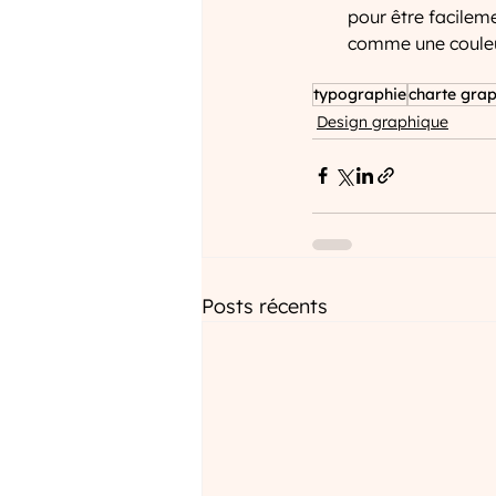
pour être facilemen
comme une couleur
typographie
charte gra
Design graphique
Posts récents