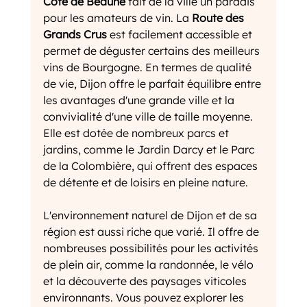
Côte de Beaune
 fait de la ville un paradis 
pour les amateurs de vin. La 
Route des 
Grands Crus
 est facilement accessible et 
permet de déguster certains des meilleurs 
vins de Bourgogne. En termes de qualité 
de vie, Dijon offre le parfait équilibre entre 
les avantages d'une grande ville et la 
convivialité d'une ville de taille moyenne. 
Elle est dotée de nombreux parcs et 
jardins, comme le Jardin Darcy et le Parc 
de la Colombière, qui offrent des espaces 
de détente et de loisirs en pleine nature.
L'environnement naturel de Dijon et de sa 
région est aussi riche que varié. Il offre de 
nombreuses possibilités pour les activités 
de plein air, comme la randonnée, le vélo 
et la découverte des paysages viticoles 
environnants. Vous pouvez explorer les 