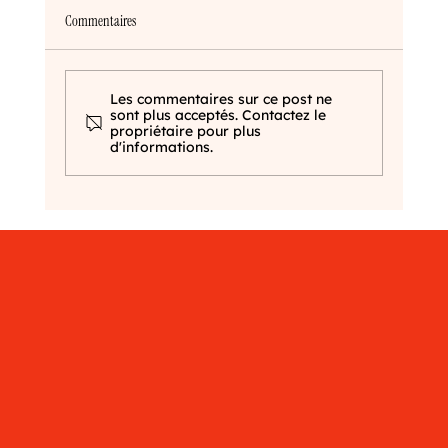
Commentaires
Le renouveau de la boulangerie
Les commentaires sur ce post ne
sont plus acceptés. Contactez le
propriétaire pour plus
d'informations.