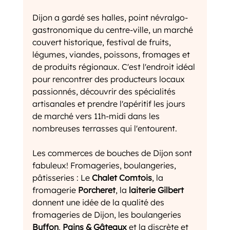
Dijon a gardé ses halles, point névralgo-
gastronomique du centre-ville, un marché 
couvert historique, festival de fruits, 
légumes, viandes, poissons, fromages et 
de produits régionaux. C'est l'endroit idéal 
pour rencontrer des producteurs locaux 
passionnés, découvrir des spécialités 
artisanales et prendre l'apéritif les jours 
de marché vers 11h-midi dans les 
nombreuses terrasses qui l'entourent. 
Les commerces de bouches de Dijon sont 
fabuleux! Fromageries, boulangeries, 
pâtisseries : Le 
Chalet Comtois
, la 
fromagerie 
Porcheret
, la 
laiterie Gilbert
donnent une idée de la qualité des 
fromageries de Dijon, les boulangeries 
Buffon
, 
Pains & Gâteaux
 et la discrète et 