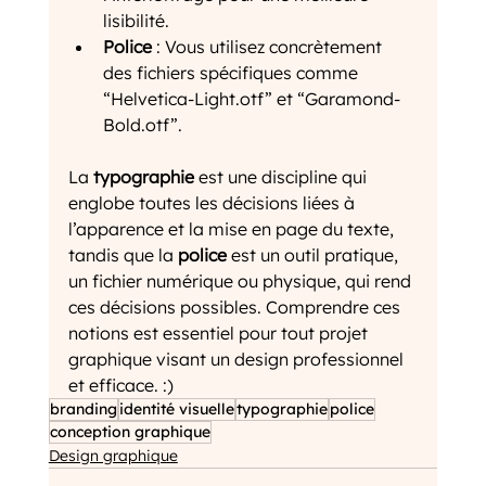
lisibilité.
Police
 : Vous utilisez concrètement 
des fichiers spécifiques comme 
“Helvetica-Light.otf” et “Garamond-
Bold.otf”.
La 
typographie
 est une discipline qui 
englobe toutes les décisions liées à 
l’apparence et la mise en page du texte, 
tandis que la 
police
 est un outil pratique, 
un fichier numérique ou physique, qui rend 
ces décisions possibles. Comprendre ces 
notions est essentiel pour tout projet 
graphique visant un design professionnel 
et efficace. :)
branding
identité visuelle
typographie
police
conception graphique
Design graphique