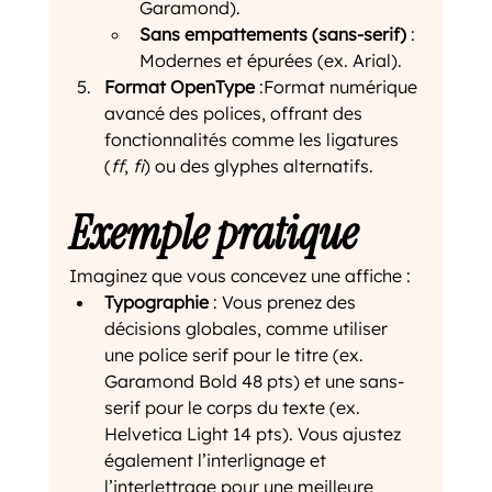
Garamond).
Sans empattements (sans-serif)
 : 
Modernes et épurées (ex. Arial).
Format OpenType
 :Format numérique 
avancé des polices, offrant des 
fonctionnalités comme les ligatures 
(
ff
, 
fi
) ou des glyphes alternatifs.
Exemple pratique
Imaginez que vous concevez une affiche :
Typographie
 : Vous prenez des 
décisions globales, comme utiliser 
une police serif pour le titre (ex. 
Garamond Bold 48 pts) et une sans-
serif pour le corps du texte (ex. 
Helvetica Light 14 pts). Vous ajustez 
également l’interlignage et 
l’interlettrage pour une meilleure 