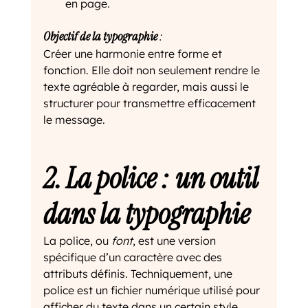
en page.
Objectif de la typographie
 :
Créer une harmonie entre forme et 
fonction. Elle doit non seulement rendre le 
texte agréable à regarder, mais aussi le 
structurer pour transmettre efficacement 
le message.
2. La police : un outil 
dans la typographie
La police, ou 
font
, est une version 
spécifique d’un caractère avec des 
attributs définis. Techniquement, une 
police est un fichier numérique utilisé pour 
afficher du texte dans un certain style.