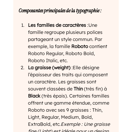
Composantes principales de la typographie :
Les familles de caractères
 :Une 
famille regroupe plusieurs polices 
partageant un style commun. Par 
exemple, la famille 
Roboto
 contient 
Roboto Regular, Roboto Bold, 
Roboto Italic, etc.
La graisse (weight)
 :Elle désigne 
l’épaisseur des traits qui composent 
un caractère. Les graisses sont 
souvent classées de 
Thin
 (très fin) à 
Black
 (très épais). Certaines familles 
offrent une gamme étendue, comme 
Roboto avec ses 9 graisses : Thin, 
Light, Regular, Medium, Bold, 
ExtraBold, etc.
Exemple : Une graisse 
fine (Light) est idéale pour un design 