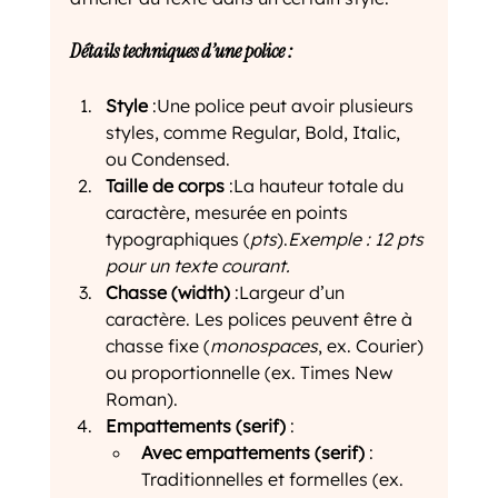
Détails techniques d’une police :
Style
 :Une police peut avoir plusieurs 
styles, comme Regular, Bold, Italic, 
ou Condensed.
Taille de corps
 :La hauteur totale du 
caractère, mesurée en points 
typographiques (
pts
).
Exemple : 12 pts 
pour un texte courant.
Chasse (width)
 :Largeur d’un 
caractère. Les polices peuvent être à 
chasse fixe (
monospaces
, ex. Courier) 
ou proportionnelle (ex. Times New 
Roman).
Empattements (serif)
 :
Avec empattements (serif)
 : 
Traditionnelles et formelles (ex. 