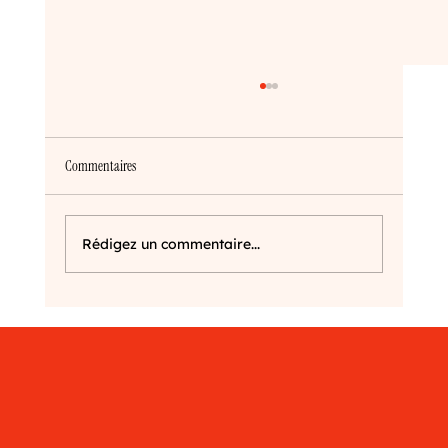
Commentaires
Être graphiste à Dijon :)
Rédigez un commentaire...