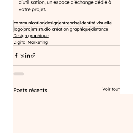
d'utilisation, un espace d'échange dédié à 
votre projet. 
communication
design
entreprise
identité visuelle
logo
projets
studio création graphique
distance
Design graphique
Digital Marketing
Voir tout
Posts récents