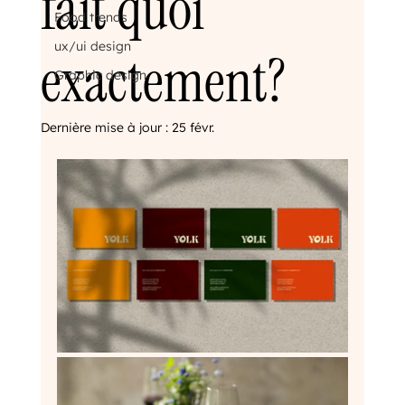
fait quoi
Food trends
ux/ui design
exactement?
Graphic design
Dernière mise à jour :
25 févr.