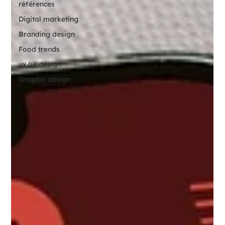
références
Digital marketing
Branding design
Food trends
ux/ui design
Graphic design