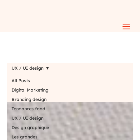
UX / UI design
All Posts
Digital Marketing
Branding design
Tendances food
UX / UI design
Design graphique
Les grandes