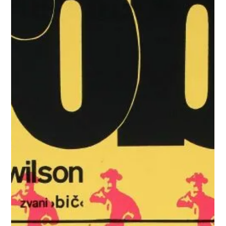
27 févr. 2023
2 min de lecture
DESIGN GRAPHIQUE
Quelle est la différence entre police et typographie?