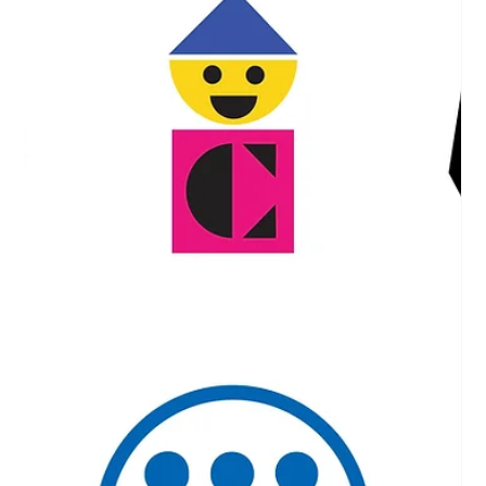
Qui est Paul Rand, le pape du graphisme?