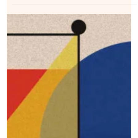
13 oct. 2023
3 min de lecture
LES GRANDES RÉFÉRENCES
Roger Excoffon, grand typographe français.