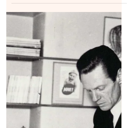
Le génial Herb Lubalin