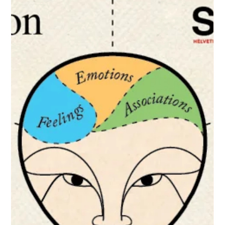
BRANDING DESIGN
Le logo, le logotype et la mascotte