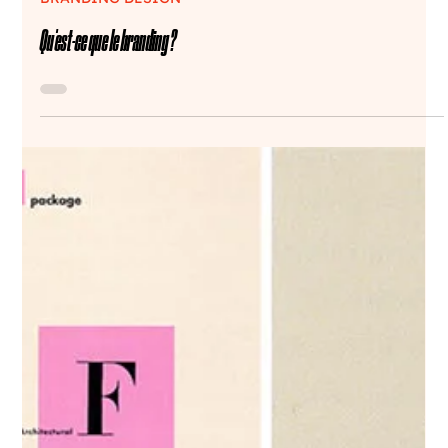
27 févr. 2023
2 min de lecture
BRANDING DESIGN
Qu'est-ce que le branding ?