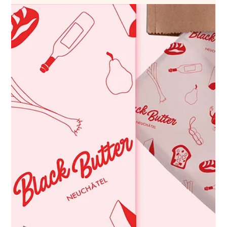
28 févr. 2023
1 min de lecture
DIGITAL MARKETING
La psychologie de la typographie