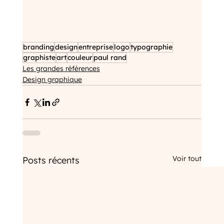
branding
design
entreprise
logo
typographie
graphiste
art
couleur
paul rand
Les grandes références
Design graphique
Voir tout
Posts récents