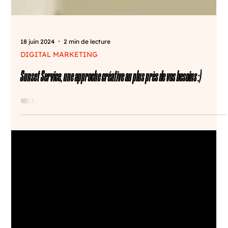
18 juin 2024
2 min de lecture
DIGITAL MARKETING
Sunset Service, une approche créative au plus près de vos besoins :)