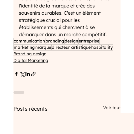
l'identité de la marque et crée des 
souvenirs durables. C'est un élément 
stratégique crucial pour les 
établissements qui cherchent à se 
démarquer dans un marché compétitif.
communication
branding
design
entreprise
marketing
marque
directeur artistique
hospitality
Branding design
Digital Marketing
Voir tout
Posts récents