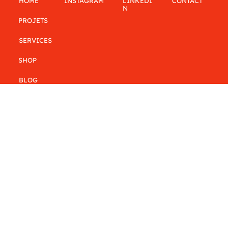
LINKEDI
CONTACT
INSTAGRAM
HOME
N
PROJETS
SERVICES
SHOP
BLOG